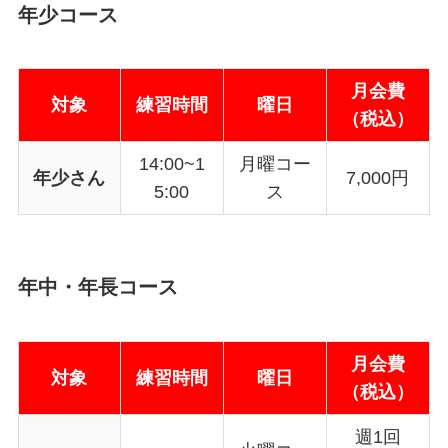
年少コース
月会費
対象
練習時間
曜日
（税込）
14:00~1
月曜コー
年少さん
7,000円
5:00
ス
年中・年長コース
月会費
対象
練習時間
曜日
（税込）
週1回