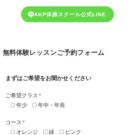
AKP体操スクール公式LINE
無料体験レッスンご予約フォーム
まずはご希望をお聞かせください
ご希望クラス
*
年少
年中・年長
コース
*
オレンジ
緑
ピンク