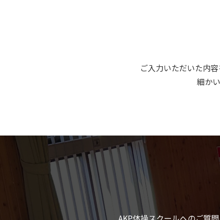
ご入力いただいた内容
細か
AKP体操スクールへのご質