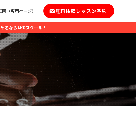
無料体験レッスン予約
稚園（専用ページ）
めるならAKPスクール！