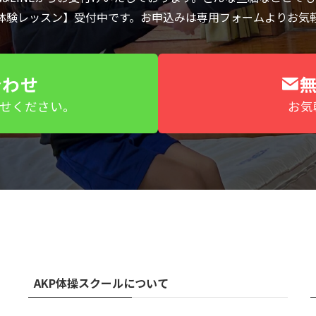
体験レッスン】受付中です。お申込みは専用フォームよりお気
合わせ
わせください。
お気
AKP体操スクールについて