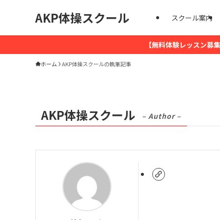
AKP体操スクール
スクール案内
【無料体験レッスン募集
ホーム
AKP体操スクールの執筆記事
AKP体操スクール
– Author –