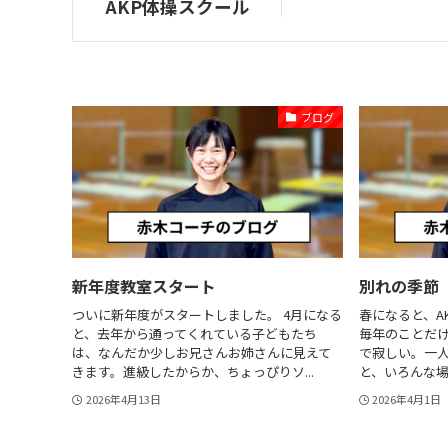
AKP体操スクール
ブログ
新年度教室スタート
別れの季節
ついに新年度がスタートしました。 4月になる
春になると、A
と、去年から通ってくれている子どもたち
毎年のことだ
は、なんだか少しお兄さんお姉さんに見えて
で寂しい。一
きます。進級したからか、ちょっぴりソ...
と、いろんな場
2026年4月13日
2026年4月1日