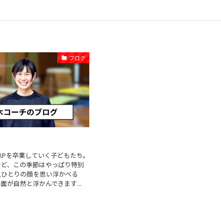
ブログ
KPを卒業していく子どもたち。
けど、この季節はやっぱり特別
人ひとりの顔を思い浮かべる
面が自然と浮かんできます...