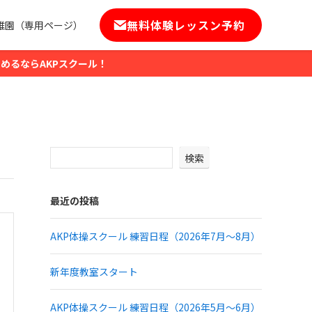
無料体験レッスン予約
稚園（専用ページ）
めるならAKPスクール！
検索
最近の投稿
AKP体操スクール 練習日程（2026年7月～8月）
新年度教室スタート
AKP体操スクール 練習日程（2026年5月～6月）