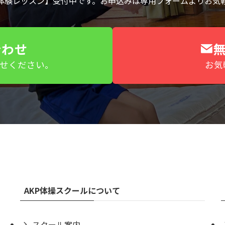
体験レッスン】受付中です。お申込みは専用フォームよりお気
合わせ
わせください。
お気
AKP体操スクールについて
スクール案内